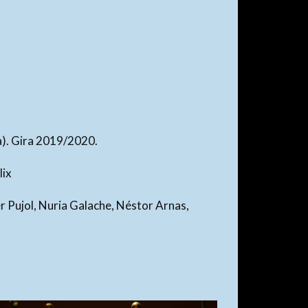
a). Gira 2019/2020.
lix
r Pujol, Nuria Galache, Néstor Arnas,