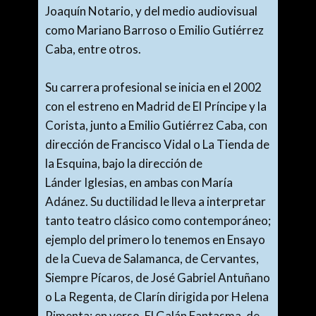
Joaquín Notario, y del medio audiovisual
como Mariano Barroso o Emilio Gutiérrez
Caba, entre otros.
Su carrera profesional se inicia en el 2002
con el estreno en Madrid de El Príncipe y la
Corista, junto a Emilio Gutiérrez Caba, con
dirección de Francisco Vidal o La Tienda de
la Esquina, bajo la dirección de
Lánder Iglesias, en ambas con María
Adánez. Su ductilidad le lleva a interpretar
tanto teatro clásico como contemporáneo;
ejemplo del primero lo tenemos en Ensayo
de la Cueva de Salamanca, de Cervantes,
Siempre Pícaros, de José Gabriel Antuñano
o La Regenta, de Clarín dirigida por Helena
Pimenta; en verso, El Galán Fantasma, de