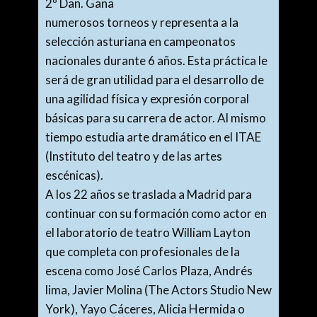
2º Dan. Gana
numerosos torneos y representa a la
selección asturiana en campeonatos
nacionales durante 6 años. Esta práctica le
será de gran utilidad para el desarrollo de
una agilidad física y expresión corporal
básicas para su carrera de actor. Al mismo
tiempo estudia arte dramático en el ITAE
(Instituto del teatro y de las artes
escénicas).
A los 22 años se traslada a Madrid para
continuar con su formación como actor en
el laboratorio de teatro William Layton
que completa con profesionales de la
escena como José Carlos Plaza, Andrés
lima, Javier Molina (The Actors Studio New
York), Yayo Cáceres, Alicia Hermida o