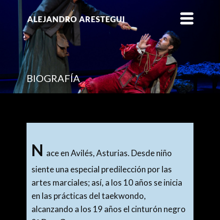
BIOGRAFÍA
N
ace en Avilés, Asturias. Desde niño
siente una especial predilección por las
artes marciales; así, a los 10 años se inicia
en las prácticas del taekwondo,
alcanzando a los 19 años el cinturón negro