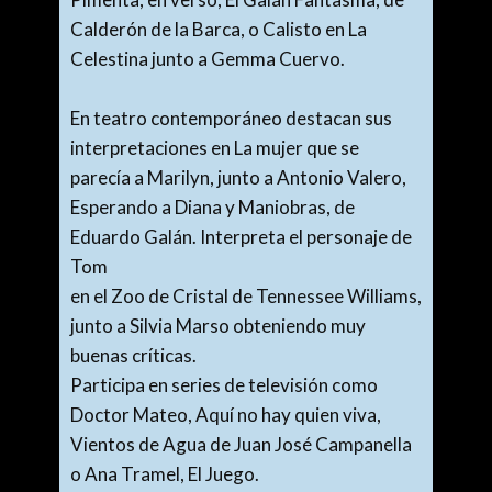
Calderón de la Barca, o Calisto en La
Celestina junto a Gemma Cuervo.
En teatro contemporáneo destacan sus
interpretaciones en La mujer que se
parecía a Marilyn, junto a Antonio Valero,
Esperando a Diana y Maniobras, de
Eduardo Galán. Interpreta el personaje de
Tom
en el Zoo de Cristal de Tennessee Williams,
junto a Silvia Marso obteniendo muy
buenas críticas.
Participa en series de televisión como
Doctor Mateo, Aquí no hay quien viva,
Vientos de Agua de Juan José Campanella
o Ana Tramel, El Juego.